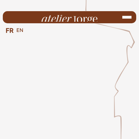
FR
EN