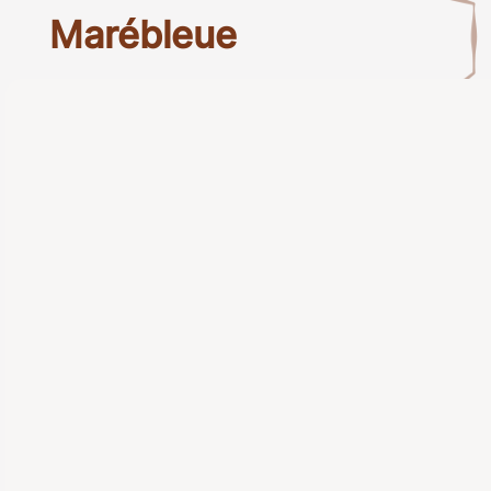
Marébleue