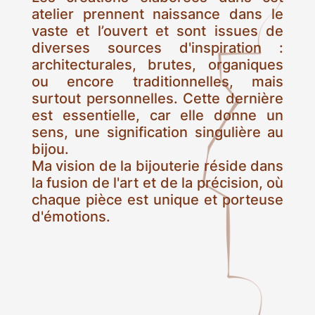
atelier prennent naissance dans le
vaste et l’ouvert et sont issues de
diverses sources d'inspiration :
architecturales, brutes, organiques
ou encore traditionnelles, mais
surtout personnelles. Cette dernière
est essentielle, car elle donne un
sens, une signification singulière au
bijou.
Ma vision de la bijouterie réside dans
la fusion de l'art et de la précision, où
chaque pièce est unique et porteuse
d'émotions.